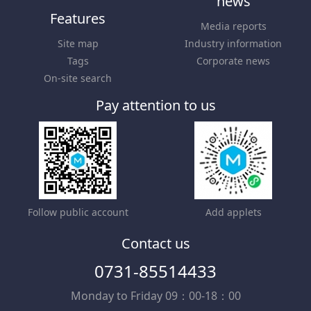
news
Features
Media reports
Site map
Industry information
Tags
Corporate news
On-site search
Pay attention to us
Follow public account
Add applets
Contact us
0731-85514433
Monday to Friday 09：00-18：00