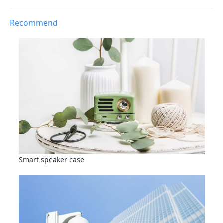
Recommend
Smart speaker case