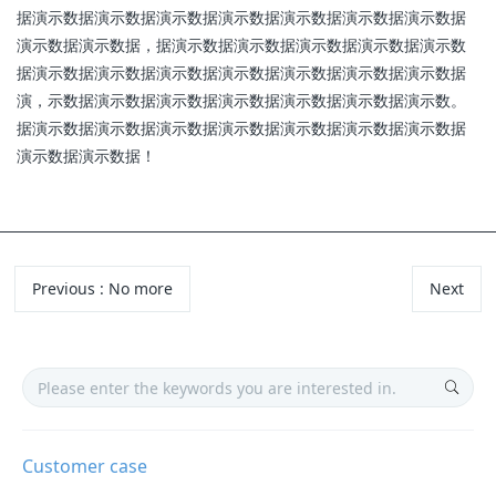
据演示数据演示数据演示数据演示数据演示数据演示数据演示数据
演示数据演示数据，据演示数据演示数据演示数据演示数据演示数
据演示数据演示数据演示数据演示数据演示数据演示数据演示数据
演，示数据演示数据演示数据演示数据演示数据演示数据演示数。
据演示数据演示数据演示数据演示数据演示数据演示数据演示数据
演示数据演示数据！
Previous
:
No more
Next
Customer case